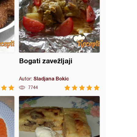
Bogati zavežljaji
Sladjana Bokic
Autor:
7744