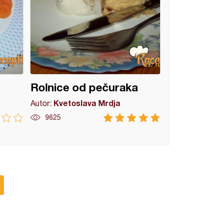
Rolnice od pečuraka
Kvetoslava Mrdja
Autor:
9625