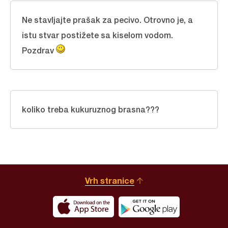
Ne stavljajte prašak za pecivo. Otrovno je, a
istu stvar postižete sa kiselom vodom.
Pozdrav
koliko treba kukuruznog brasna???
Vrh stranice