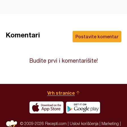
Komentari
Postavite komentar
Budite prvi i komentarišite!
Vrh stranice
© 2009-2026 Recepti.com |
Uslovi korišćenja
|
Marketing
|