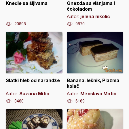
Knedle sa šljivama
Gnezda sa višnjama i
čokoladom
jelena nikolic
Autor:
20898
9870
Slatki hleb od narandže
Banana, lešnik, Plazma
kolač
Suzana Mitic
Miroslava Matić
Autor:
Autor:
3460
6169