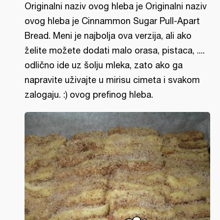
Originalni naziv ovog hleba je Originalni naziv
ovog hleba je Cinnammon Sugar Pull-Apart
Bread. Meni je najbolja ova verzija, ali ako
želite možete dodati malo orasa, pistaca, ....
odlično ide uz šolju mleka, zato ako ga
napravite uživajte u mirisu cimeta i svakom
zalogaju. :) ovog prefinog hleba.