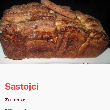
Sastojci
Za testo: