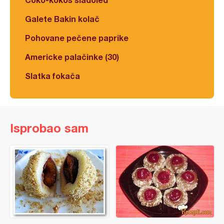
Galete Bakin kolač
Pohovane pečene paprike
Americke palačinke (30)
Slatka fokača
Isprobao sam