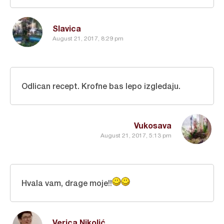
Slavica
August 21, 2017, 8:29 pm
Odlican recept. Krofne bas lepo izgledaju.
Vukosava
August 21, 2017, 5:13 pm
Hvala vam, drage moje!!
Verica Nikolić