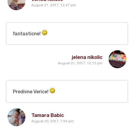
August 21, 2017, 12:47 pm
fantasticne!
jelena nikolic
August 21, 2017, 12:15 pm
Predivne Verice!
Tamara Babic
August 20, 2017, 7:54 pm