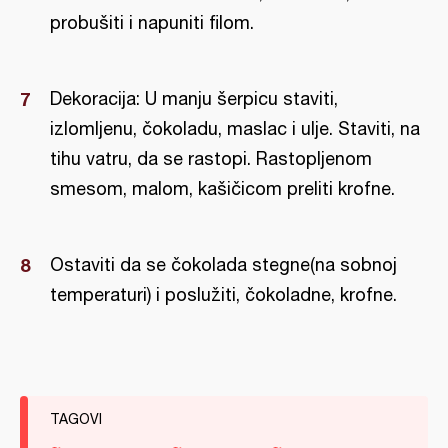
probušiti i napuniti filom.
Dekoracija: U manju šerpicu staviti,
izlomljenu, čokoladu, maslac i ulje. Staviti, na
tihu vatru, da se rastopi. Rastopljenom
smesom, malom, kašičicom preliti krofne.
Ostaviti da se čokolada stegne(na sobnoj
temperaturi) i poslužiti, čokoladne, krofne.
TAGOVI