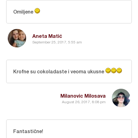
Omiljene
Aneta Matić
September 25, 2017, 5:55 am
Krofne su cokoladaste i veoma ukusne
Milanovic Milosava
August 26, 2017, 8:08 pm
Fantastične!