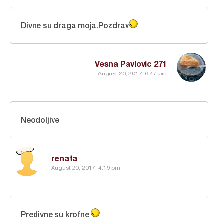
Divne su draga moja.Pozdrav
Vesna Pavlovic 271
August 20, 2017, 6:47 pm
Neodoljive
renata
August 20, 2017, 4:19 pm
Predivne su krofne