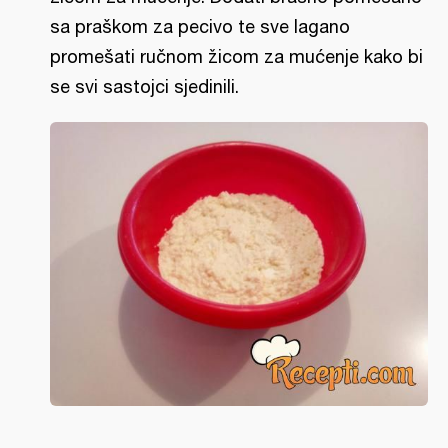
sa praškom za pecivo te sve lagano
promešati ručnom žicom za mućenje kako bi
se svi sastojci sjedinili.