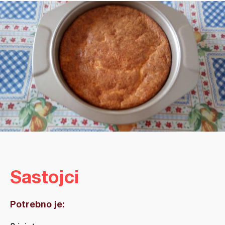
Sastojci
Potrebno je: