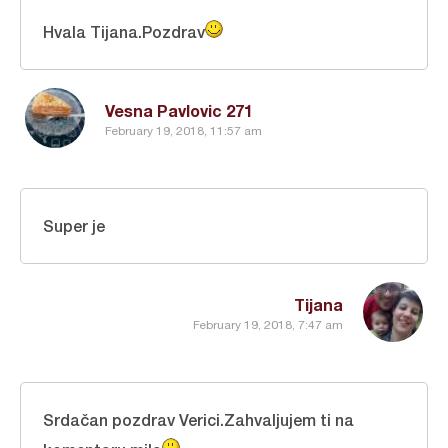
Hvala Tijana.Pozdrav
Vesna Pavlovic 271
February 19, 2018, 11:57 am
Super je
Tijana
February 19, 2018, 7:47 am
Srdačan pozdrav Verici.Zahvaljujem ti na