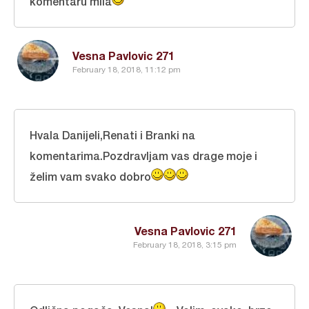
komentaru mila
Vesna Pavlovic 271
February 18, 2018, 11:12 pm
Hvala Danijeli,Renati i Branki na
komentarima.Pozdravljam vas drage moje i
želim vam svako dobro
Vesna Pavlovic 271
February 18, 2018, 3:15 pm