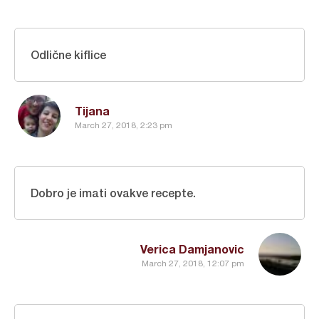
Odlične kiflice
Tijana
March 27, 2018, 2:23 pm
Dobro je imati ovakve recepte.
Verica Damjanovic
March 27, 2018, 12:07 pm