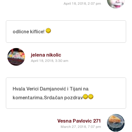
April 18, 2018, 2:07 pm
odlicne kiflice!
jelena nikolic
April 18, 2018, 3:30 am
Hvala Verici Damjanović i Tijani na
komentarima.Srdačan pozdrav
Vesna Pavlovic 271
March 27, 2018, 7:07 pm