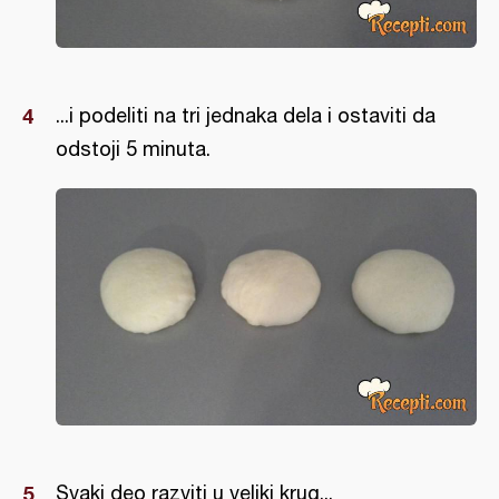
...i podeliti na tri jednaka dela i ostaviti da
odstoji 5 minuta.
Svaki deo razviti u veliki krug...