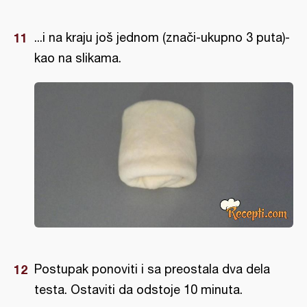
...i na kraju još jednom (znači-ukupno 3 puta)-
kao na slikama.
Postupak ponoviti i sa preostala dva dela
testa. Ostaviti da odstoje 10 minuta.