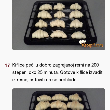
Kiflice peći u dobro zagrejanoj rerni na 200
stepeni oko 25 minuta. Gotove kiflice izvaditi
iz rerne, ostaviti da se prohlade...