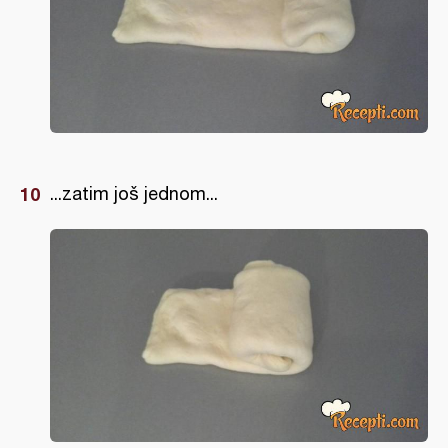
...zatim još jednom...