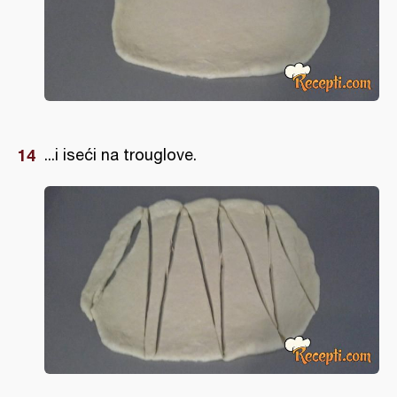
...i iseći na trouglove.