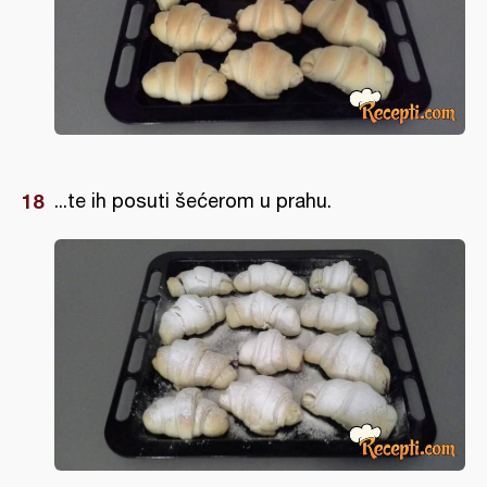
...te ih posuti šećerom u prahu.