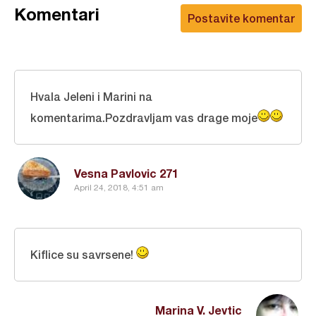
Komentari
Postavite komentar
Hvala Jeleni i Marini na
komentarima.Pozdravljam vas drage moje
Vesna Pavlovic 271
April 24, 2018, 4:51 am
Kiflice su savrsene!
Marina V. Jevtic