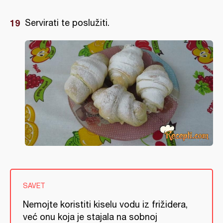
Servirati te poslužiti.
SAVET
Nemojte koristiti kiselu vodu iz frižidera,
već onu koja je stajala na sobnoj