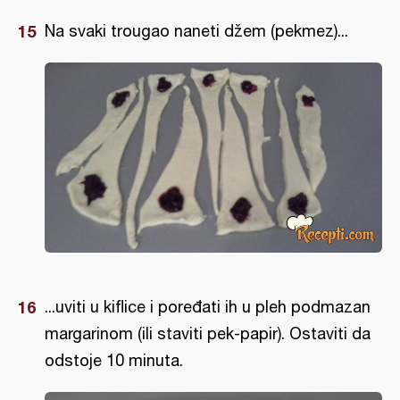
Na svaki trougao naneti džem (pekmez)...
...uviti u kiflice i poređati ih u pleh podmazan
margarinom (ili staviti pek-papir). Ostaviti da
odstoje 10 minuta.