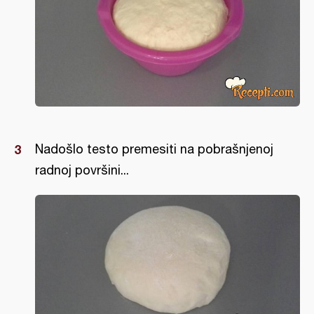
Nadošlo testo premesiti na pobrašnjenoj
radnoj površini...