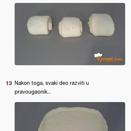
Nakon toga, svaki deo razviti u
pravougaonik...