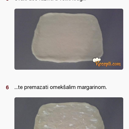
...te premazati omekšalim margarinom.