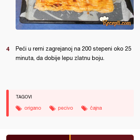
Peći u rerni zagrejanoj na 200 stepeni oko 25
minuta, da dobije lepu zlatnu boju.
TAGOVI
origano
pecivo
čajna