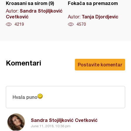
Kroasani sa sirom (9)
Fokača sa premazom
Sandra Stojiljković
Autor:
Cvetković
Tanja Djordjevic
Autor:
4219
4570
Komentari
Postavite komentar
Hvala puno
Sandra Stojiljković Cvetković
June 11, 2018, 10:36 pm