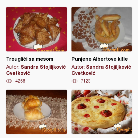
Trouglići sa mesom
Punjene Albertove kifle
Sandra Stojiljković
Sandra Stojiljković
Autor:
Autor:
Cvetković
Cvetković
4268
7123