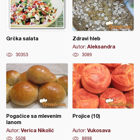
Grčka salata
Zdravi hleb
Aleksandra
Autor:
30353
3089
Pogačice sa mlevenim
Projice (10)
lanom
Verica Nikolić
Vukosava
Autor:
Autor:
5508
8898