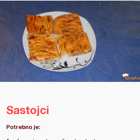
Sastojci
Potrebno je: