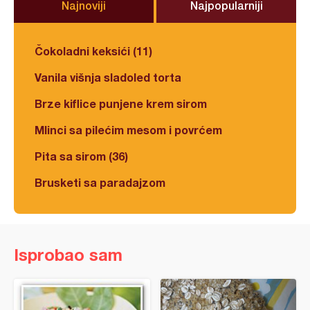
Najnoviji
Najpopularniji
Čokoladni keksići (11)
Vanila višnja sladoled torta
Brze kiflice punjene krem sirom
Mlinci sa pilećim mesom i povrćem
Pita sa sirom (36)
Brusketi sa paradajzom
Isprobao sam