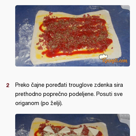
Preko čajne poređati trouglove zdenka sira
prethodno poprečno podeljene. Posuti sve
origanom (po želji).