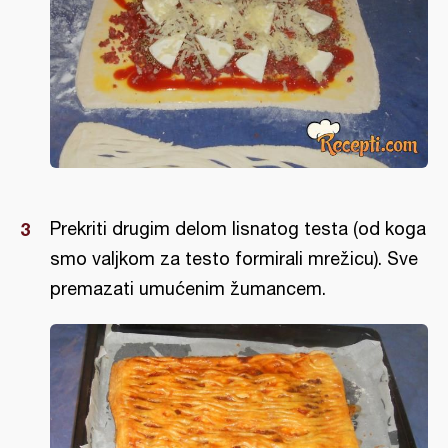
Prekriti drugim delom lisnatog testa (od koga
smo valjkom za testo formirali mrežicu). Sve
premazati umućenim žumancem.