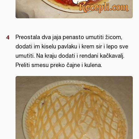
Preostala dva jaja penasto umutiti žicom,
dodati im kiselu pavlaku i krem sir i lepo sve
umutiti. Na kraju dodati i rendani kačkavalj.
Preliti smesu preko čajne i kulena.