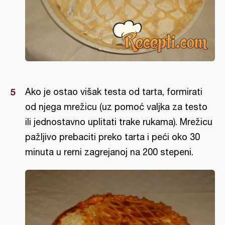
Ako je ostao višak testa od tarta, formirati
od njega mrežicu (uz pomoć valjka za testo
ili jednostavno uplitati trake rukama). Mrežicu
pažljivo prebaciti preko tarta i peći oko 30
minuta u rerni zagrejanoj na 200 stepeni.