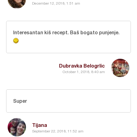
December 12, 2018, 1:51 am
Interesantan kiš recept. Baš bogato punjenje.
Dubravka Belogrlic
October 1, 2018, 8:40 am
Super
Tijana
September 22, 2018, 11:52 am