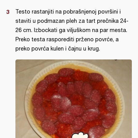
Testo rastanjiti na pobrašnjenoj površini i
staviti u podmazan pleh za tart prečnika 24-
26 cm. Izbockati ga viljuškom na par mesta.
Preko testa rasporediti prženo povrće, a
preko povrća kulen i čajnu u krug.