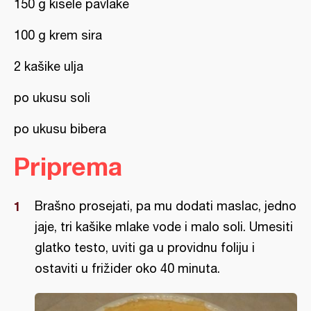
150 g kisele pavlake
100 g krem sira
2 kašike ulja
po ukusu soli
po ukusu bibera
Priprema
Brašno prosejati, pa mu dodati maslac, jedno
jaje, tri kašike mlake vode i malo soli. Umesiti
glatko testo, uviti ga u providnu foliju i
ostaviti u frižider oko 40 minuta.