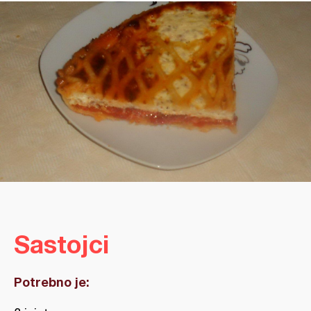
Sastojci
Potrebno je: