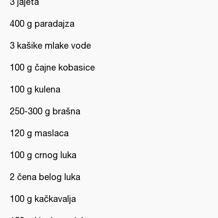
3 jajeta
400 g paradajza
3 kašike mlake vode
100 g čajne kobasice
100 g kulena
250-300 g brašna
120 g maslaca
100 g crnog luka
2 čena belog luka
100 g kačkavalja