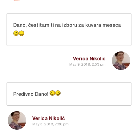
Dano, čestitam ti na izboru za kuvara meseca
Verica Nikolić
May 9, 2019, 2:53 pm
Predivno Dano!!
Verica Nikolić
May 5, 2019, 7:30 pm