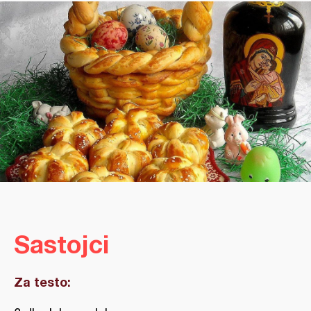
Sastojci
Za testo: