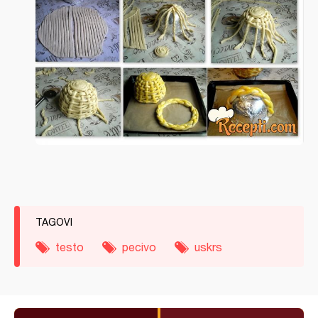
TAGOVI
testo
pecivo
uskrs