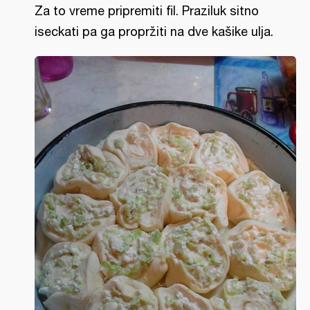
Za to vreme pripremiti fil. Praziluk sitno
iseckati pa ga propržiti na dve kašike ulja.