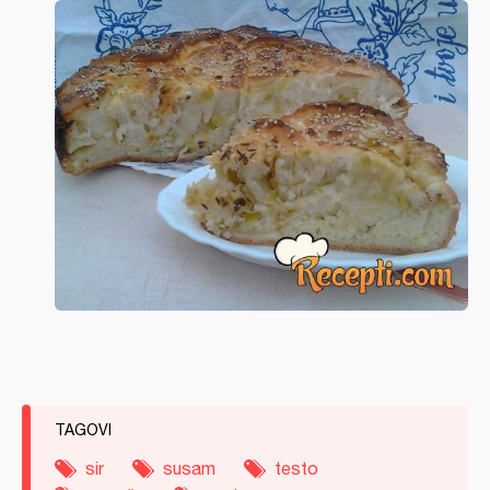
TAGOVI
sir
susam
testo