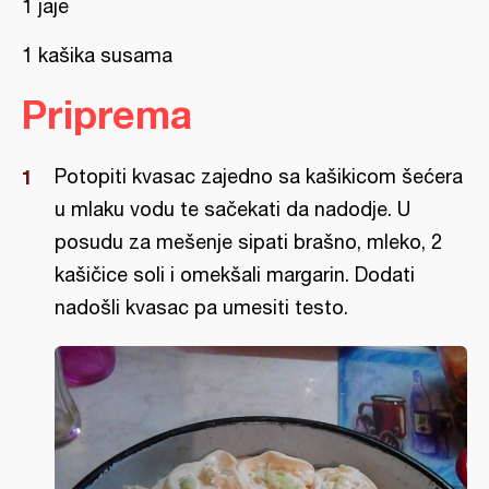
1 jaje
1 kašika susama
Priprema
Potopiti kvasac zajedno sa kašikicom šećera
u mlaku vodu te sačekati da nadodje. U
posudu za mešenje sipati brašno, mleko, 2
kašičice soli i omekšali margarin. Dodati
nadošli kvasac pa umesiti testo.