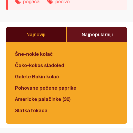
pogača
pecivo
Najnoviji
Najpopularniji
Šne-nokle kolač
Čoko-kokos sladoled
Galete Bakin kolač
Pohovane pečene paprike
Americke palačinke (30)
Slatka fokača