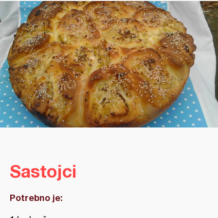
Sastojci
Potrebno je: