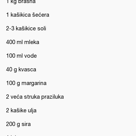
1 kg brašna
1 kašikica šećera
2-3 kašikice soli
400 ml mleka
100 ml vode
40 g kvasca
100 g margarina
2 veća struka praziluka
2 kašike ulja
200 g sira