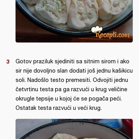
Gotov praziluk sjediniti sa sitnim sirom i ako
sir nije dovoljno slan dodati još jednu kašikicu
soli. Nadošlo testo premesiti. Odvojiti jednu
četvrtinu testa pa ga razvući u krug veličine
okrugle tepsije u kojoj će se pogača peći.
Ostatak testa razvući u veći krug.