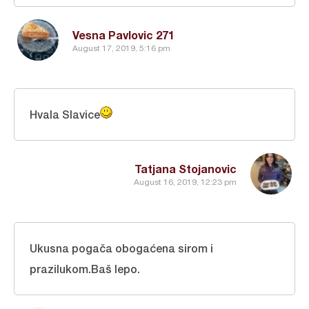
Vesna Pavlovic 271
August 17, 2019, 5:16 pm
Hvala Slavice
Tatjana Stojanovic
August 16, 2019, 12:23 pm
Ukusna pogača obogaćena sirom i
prazilukom.Baš lepo.