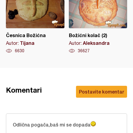
Česnica Božićna
Božićni kolač (2)
Tijana
Aleksandra
Autor:
Autor:
6630
36627
Komentari
Postavite komentar
Odlična pogača,baš mi se dopada