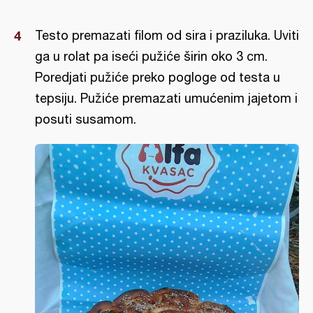
Testo premazati filom od sira i praziluka. Uviti
ga u rolat pa iseći pužiće širin oko 3 cm.
Poredjati pužiće preko pogloge od testa u
tepsiju. Pužiće premazati umućenim jajetom i
posuti susamom.