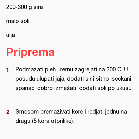
200-300 g sira
malo soli
ulja
Priprema
Podmazati pleh i rernu zagrejati na 200 C. U
posudu ulupati jaja, dodati sir i sitno iseckani
spanać, dobro izmešati, dodati soli po ukusu.
Smesom premazivati kore i redjati jednu na
drugu (5 kora otprilike).