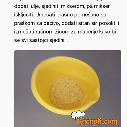
dodati ulje, sjediniti mikserom, pa mikser
isključiti. Umešati brašno pomeśano sa
praškom za pecivo, dodati sitan sir, posoliti i
izmešati ručnom žicom za mućenje kako bi
se svi sastojci sjedinili.