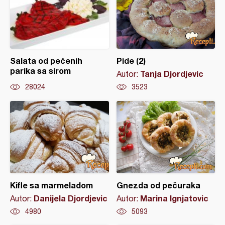
Salata od pečenih
Pide (2)
parika sa sirom
Tanja Djordjevic
Autor:
28024
3523
Kifle sa marmeladom
Gnezda od pečuraka
Danijela Djordjevic
Marina Ignjatovic
Autor:
Autor:
4980
5093