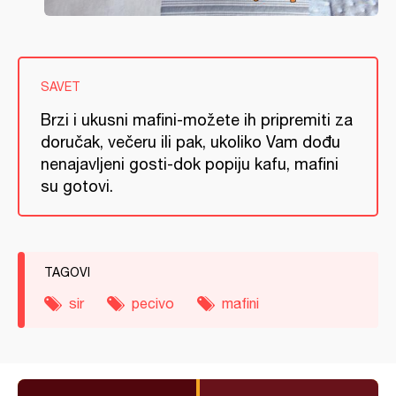
SAVET
Brzi i ukusni mafini-možete ih pripremiti za
doručak, večeru ili pak, ukoliko Vam dođu
nenajavljeni gosti-dok popiju kafu, mafini
su gotovi.
TAGOVI
sir
pecivo
mafini