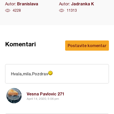
Branislava
Jadranka K
Autor:
Autor:
4228
11313
Komentari
Postavite komentar
Hvala,mila.Pozdrav
Vesna Pavlovic 271
April 14, 2020, 5:06 pm