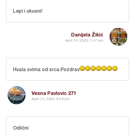
Lepi i ukusni!
Danijela Žikić
April 14, 2020, 1:47 pm
Hvala svima od srca.Pozdrav
Vesna Pavlovic 271
April 13, 2020, 8:49 pm
Odlični