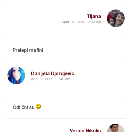
Tijana
April 13, 2020, 12:33 pm
Prelepi mafini
Danijela Djordjevic
April 13, 2020, 11:40 am
Odlični su
Verica Nikolić