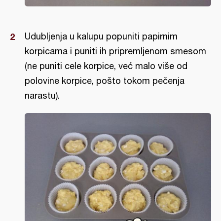
Udubljenja u kalupu popuniti papirnim
korpicama i puniti ih pripremljenom smesom
(ne puniti cele korpice, već malo više od
polovine korpice, pošto tokom pečenja
narastu).