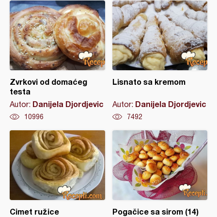
Zvrkovi od domaćeg
Lisnato sa kremom
testa
Danijela Djordjevic
Danijela Djordjevic
Autor:
Autor:
10996
7492
Cimet ružice
Pogačice sa sirom (14)