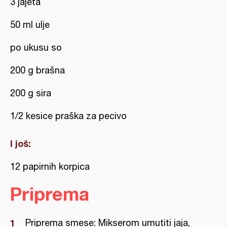
3 jajeta
50 ml ulje
po ukusu so
200 g brašna
200 g sira
1/2 kesice praška za pecivo
I još:
12 papirnih korpica
Priprema
Priprema smese: Mikserom umutiti jaja,