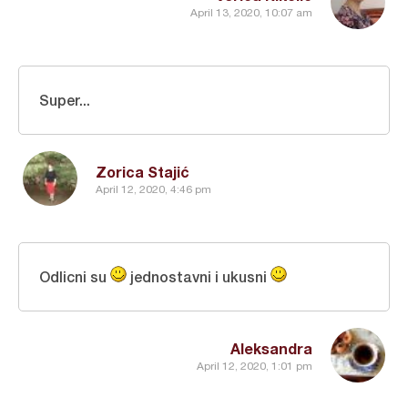
April 13, 2020, 10:07 am
Super...
Zorica Stajić
April 12, 2020, 4:46 pm
Odlicni su
jednostavni i ukusni
Aleksandra
April 12, 2020, 1:01 pm