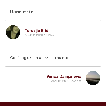
Ukusni mafini
Terezija Erić
April 12, 2020, 12:23 pm
Odličnog ukusa a brzo su na stolu.
Verica Damjanovic
April 12, 2020, 9:37 am