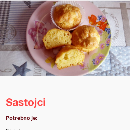
Sastojci
Potrebno je: