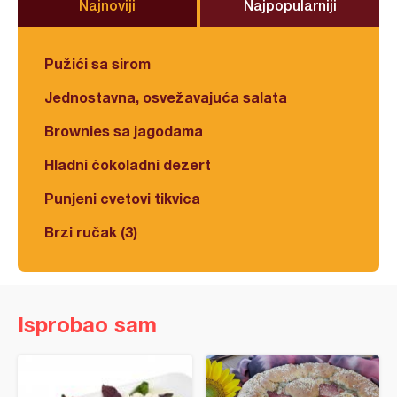
Najnoviji
Najpopularniji
Pužići sa sirom
Jednostavna, osvežavajuća salata
Brownies sa jagodama
Hladni čokoladni dezert
Punjeni cvetovi tikvica
Brzi ručak (3)
Isprobao sam