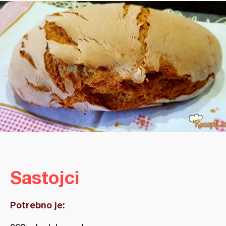
Sastojci
Potrebno je: