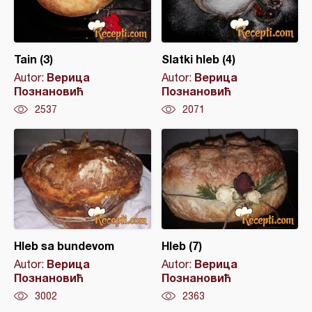
Tain (3)
Slatki hleb (4)
Верица
Верица
Autor:
Autor:
Познановић
Познановић
2537
2071
Hleb sa bundevom
Hleb (7)
Верица
Верица
Autor:
Autor:
Познановић
Познановић
3002
2363