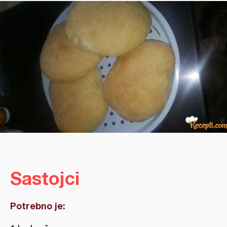
Sastojci
Potrebno je: