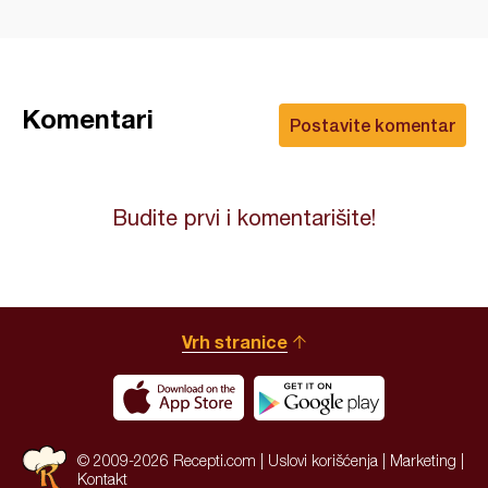
Komentari
Postavite komentar
Budite prvi i komentarišite!
Vrh stranice
© 2009-2026 Recepti.com |
Uslovi korišćenja
|
Marketing
|
Kontakt