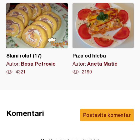
Slani rolat (17)
Piza od hleba
Bosa Petrovic
Aneta Matić
Autor:
Autor:
4321
2190
Komentari
Postavite komentar