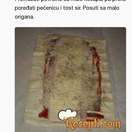
poređati pečenicu i tost sir. Posuti sa malo
origana.