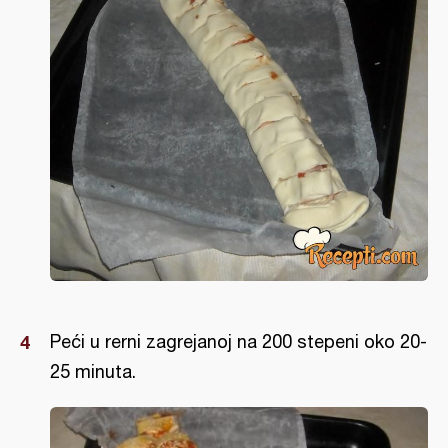
Peći u rerni zagrejanoj na 200 stepeni oko 20-
25 minuta.