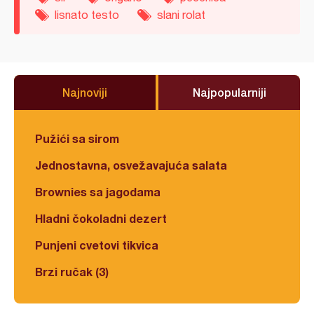
lisnato testo
slani rolat
Najnoviji
Najpopularniji
Pužići sa sirom
Jednostavna, osvežavajuća salata
Brownies sa jagodama
Hladni čokoladni dezert
Punjeni cvetovi tikvica
Brzi ručak (3)