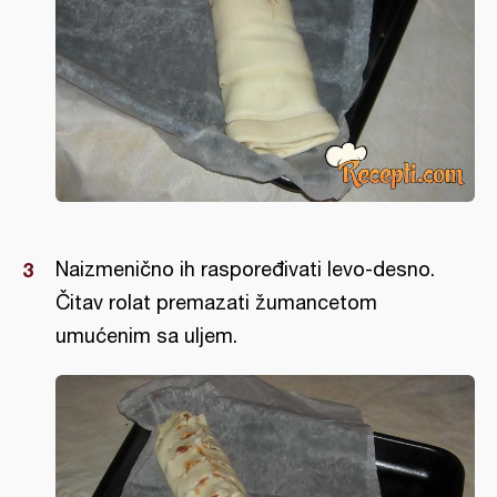
Naizmenično ih raspoređivati levo-desno.
Čitav rolat premazati žumancetom
umućenim sa uljem.