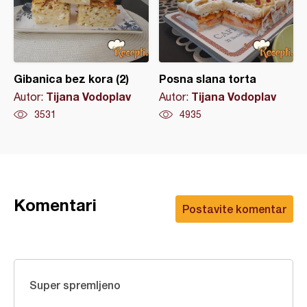
Gibanica bez kora (2)
Posna slana torta
Tijana Vodoplav
Tijana Vodoplav
Autor:
Autor:
3531
4935
Komentari
Postavite komentar
Super spremljeno