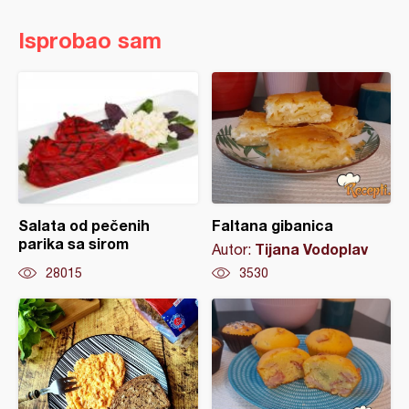
Isprobao sam
Salata od pečenih
Faltana gibanica
parika sa sirom
Tijana Vodoplav
Autor:
28015
3530