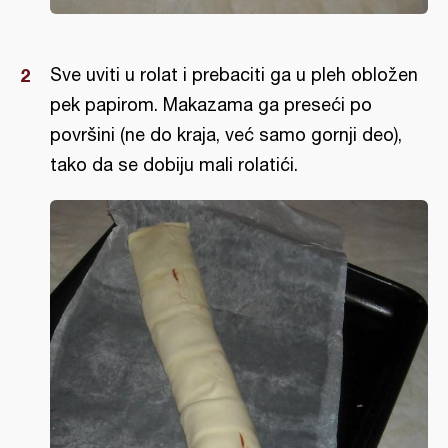
Sve uviti u rolat i prebaciti ga u pleh obložen
pek papirom. Makazama ga preseći po
površini (ne do kraja, već samo gornji deo),
tako da se dobiju mali rolatići.