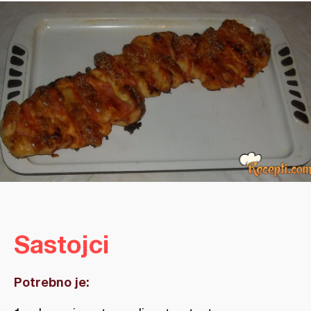
Sastojci
Potrebno je: