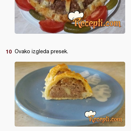
Ovako izgleda presek.