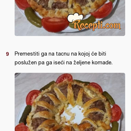
Premestiti ga na tacnu na kojoj će biti
poslužen pa ga iseći na željene komade.