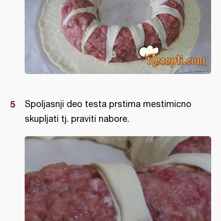
Spoljasnji deo testa prstima mestimicno
skupljati tj. praviti nabore.