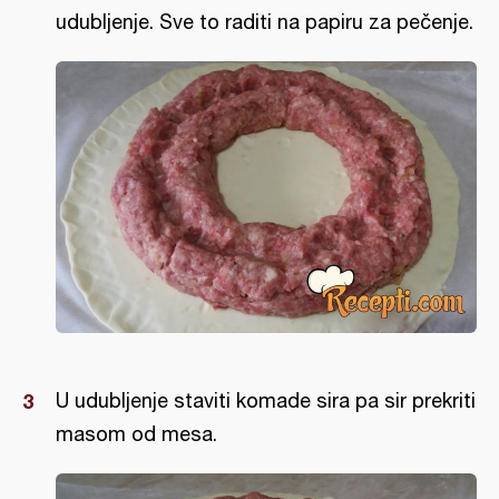
udubljenje. Sve to raditi na papiru za pečenje.
U udubljenje staviti komade sira pa sir prekriti
masom od mesa.