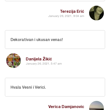
Terezija Erić
January 26, 2021, 9:04 am
Dekorativan i ukusan venac!
Danijela Žikić
January 26, 2021, 5:47 am
Hvala Vesni i Verici.
Verica Damjanovic