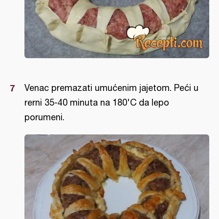
Venac premazati umućenim jajetom. Peći u
rerni 35-40 minuta na 180'C da lepo
porumeni.