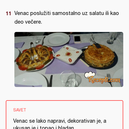
Venac poslužiti samostalno uz salatu ili kao
deo večere.
SAVET
Venac se lako napravi, dekorativan je, a
ukusan je i topao i hladan.