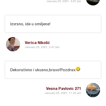
January 25, 2021, 3:07 pm
Izvrsno, ide u omiljene!
Verica Nikolić
January 25, 2021, 2:47 pm
Dekorativno i ukusno,bravo!Pozdrav.
Vesna Pavlovic 271
January 25, 2021, 11:45 am