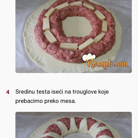
Sredinu testa iseći na trouglove koje
prebacimo preko mesa.