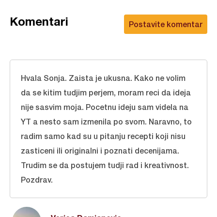
Komentari
Postavite komentar
Hvala Sonja. Zaista je ukusna. Kako ne volim
da se kitim tudjim perjem, moram reci da ideja
nije sasvim moja. Pocetnu ideju sam videla na
YT a nesto sam izmenila po svom. Naravno, to
radim samo kad su u pitanju recepti koji nisu
zasticeni ili originalni i poznati decenijama.
Trudim se da postujem tudji rad i kreativnost.
Pozdrav.