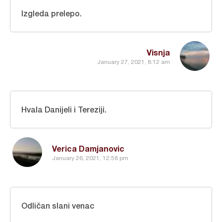
Izgleda prelepo.
Visnja
January 27, 2021, 8:12 am
Hvala Danijeli i Tereziji.
Verica Damjanovic
January 26, 2021, 12:58 pm
Odličan slani venac