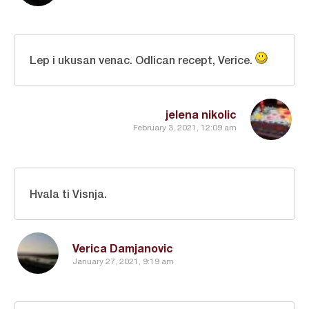
Lep i ukusan venac. Odlican recept, Verice.
jelena nikolic
February 3, 2021, 12:09 am
Hvala ti Visnja.
Verica Damjanovic
January 27, 2021, 9:19 am