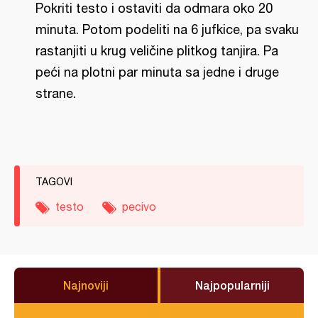
Pokriti testo i ostaviti da odmara oko 20
minuta. Potom podeliti na 6 jufkice, pa svaku
rastanjiti u krug veličine plitkog tanjira. Pa
peći na plotni par minuta sa jedne i druge
strane.
TAGOVI
testo
pecivo
Najnoviji
Najpopularniji