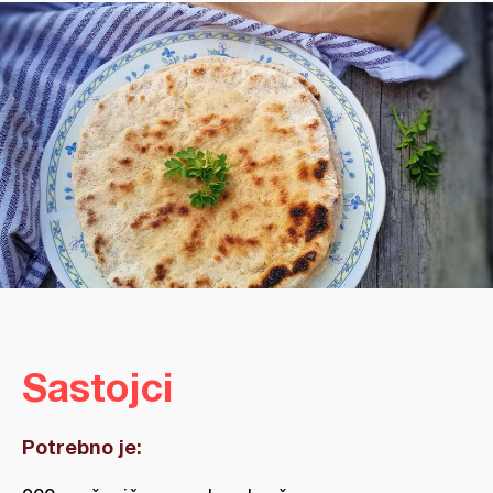
Sastojci
Potrebno je: