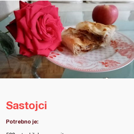
Sastojci
Potrebno je: