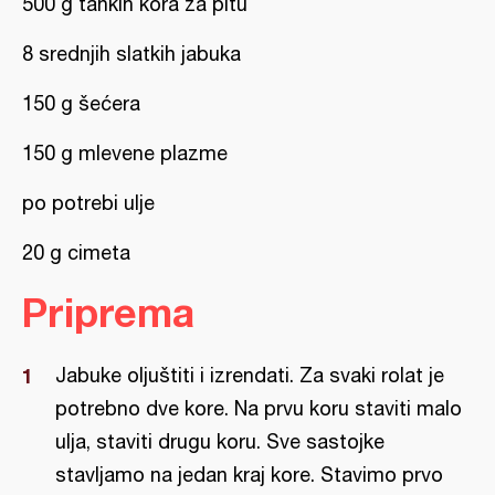
500 g tankih kora za pitu
8 srednjih slatkih jabuka
150 g šećera
150 g mlevene plazme
po potrebi ulje
20 g cimeta
Priprema
Jabuke oljuštiti i izrendati. Za svaki rolat je
potrebno dve kore. Na prvu koru staviti malo
ulja, staviti drugu koru. Sve sastojke
stavljamo na jedan kraj kore. Stavimo prvo