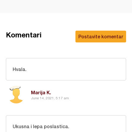
Komentari
Postavite komentar
Hvala.
Marija K.
June 14, 2021, 5:17 am
Ukusna i lepa poslastica.