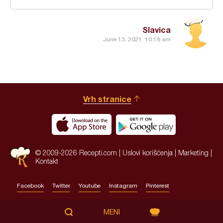
Slavica
June 13, 2021, 10:18 am
Vrh stranice
© 2009-2026 Recepti.com |
Uslovi korišćenja
|
Marketing
|
Kontakt
Facebook
Twitter
Youtube
Instagram
Pinterest
Site by:
HALO