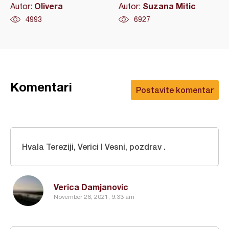
Olivera
Suzana Mitic
Autor:
Autor:
4993
6927
Komentari
Postavite komentar
Hvala Tereziji, Verici I Vesni, pozdrav .
Verica Damjanovic
November 26, 2021, 9:33 am