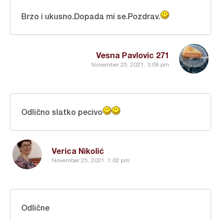
Brzo i ukusno.Dopada mi se.Pozdrav.
Vesna Pavlovic 271
November 25, 2021, 3:08 pm
Odlično slatko pecivo
Verica Nikolić
November 25, 2021, 1:02 pm
Odlične