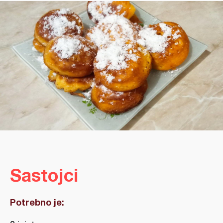
Sastojci
Potrebno je: