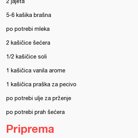
2 jajeta
5-6 kašika brašna
po potrebi mleka
2 kašičice šećera
1/2 kašičice soli
1 kašičica vanila arome
1 kašičica praška za pecivo
po potrebi ulje za prženje
po potrebi prah šećera
Priprema