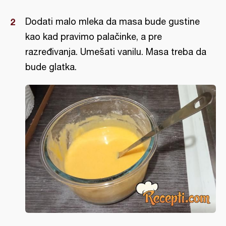
Dodati malo mleka da masa bude gustine
kao kad pravimo palačinke, a pre
razređivanja. Umešati vanilu. Masa treba da
bude glatka.