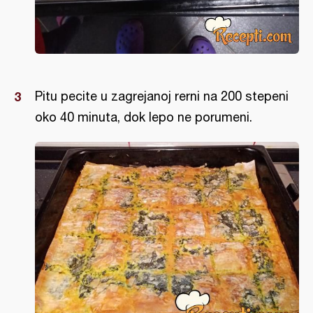
Pitu pecite u zagrejanoj rerni na 200 stepeni
oko 40 minuta, dok lepo ne porumeni.