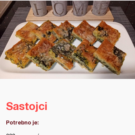
Sastojci
Potrebno je: