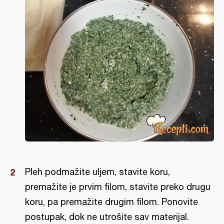
Pleh podmažite uljem, stavite koru,
premažite je prvim filom, stavite preko drugu
koru, pa premažite drugim filom. Ponovite
postupak, dok ne utrošite sav materijal.