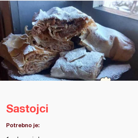
Sastojci
Potrebno je: