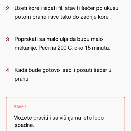
Uzeti kore i sipati fil, staviti šećer po ukusu,
potom orahe i sve tako do zadnje kore.
Poprskati sa malo ulja da budu malo
mekanije. Peći na 200 C, oko 15 minuta.
Kada bude gotovo iseći i posuti šećer u
prahu.
SAVET
Možete praviti i sa višnjama isto lepo
ispadne.