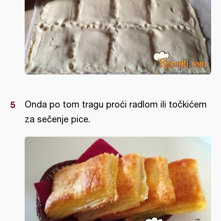
Onda po tom tragu proći radlom ili točkićem
za sečenje pice.