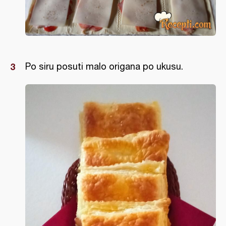
Po siru posuti malo origana po ukusu.