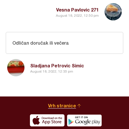
Vesna Pavlovic 271
August 18, 2022, 12:50 pm
Odličan doručak ili večera
Sladjana Petrovic Simic
August 18, 2022, 12:35 pm
Vrh stranice