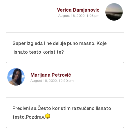
Verica Damjanovic
August 18, 2022, 1:08 pm
Super izgleda i ne deluje puno masno. Koje
lisnato testo koristite?
Marijana Petrović
August 18, 2022, 12:50 pm
Predivni su.Često koristim razvučeno lisnato
testo.Pozdrav.