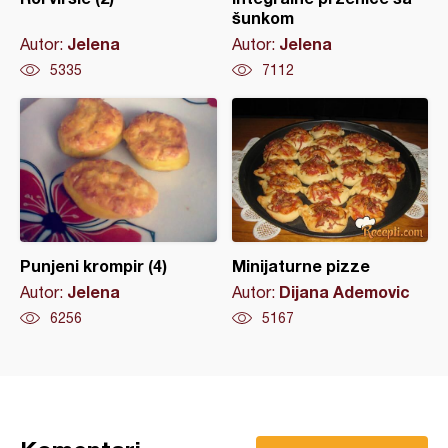
šunkom
Jelena
Jelena
Autor:
Autor:
5335
7112
Punjeni krompir (4)
Minijaturne pizze
Jelena
Dijana Ademovic
Autor:
Autor:
6256
5167