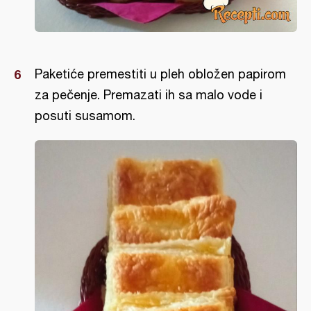
Paketiće premestiti u pleh obložen papirom
za pečenje. Premazati ih sa malo vode i
posuti susamom.