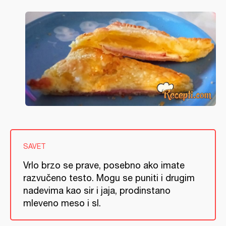
SAVET
Vrlo brzo se prave, posebno ako imate
razvučeno testo. Mogu se puniti i drugim
nadevima kao sir i jaja, prodinstano
mleveno meso i sl.