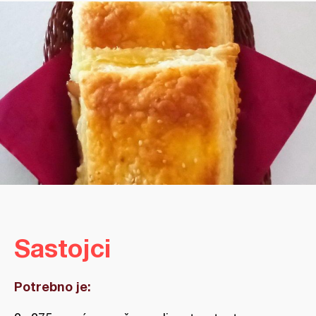
Sastojci
Potrebno je: