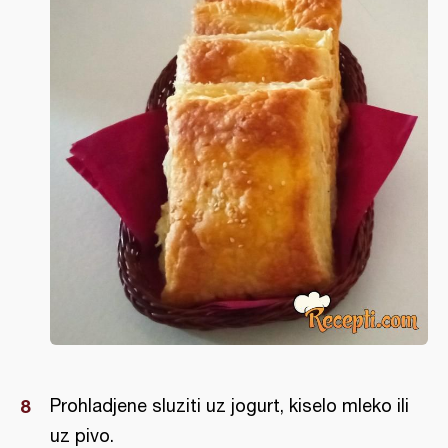
Prohladjene sluziti uz jogurt, kiselo mleko ili
uz pivo.