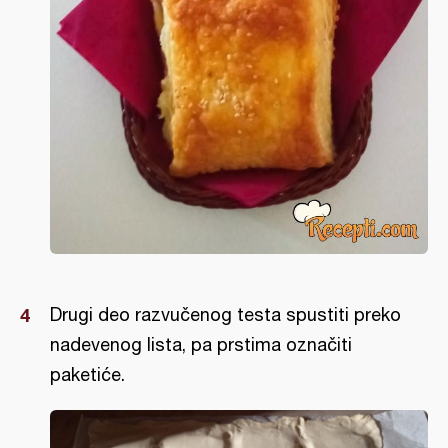
Drugi deo razvučenog testa spustiti preko
nadevenog lista, pa prstima označiti
paketiće.