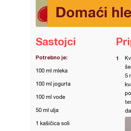
Domaći hl
Sastojci
Pr
Potrebno je:
Kv
še
100 ml mleka
5 
100 ml jogurta
kv
po
100 ml vode
te
50 ml ulja
da
1 kašičica soli