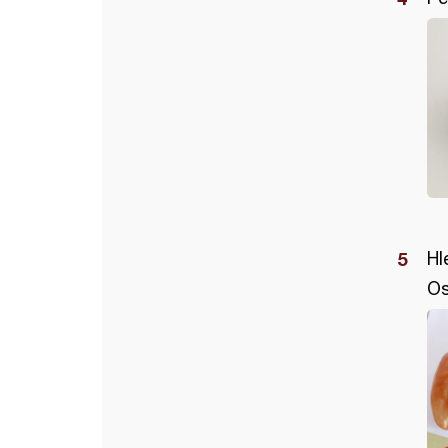
Hl
Os