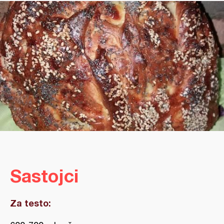
Sastojci
Za testo: