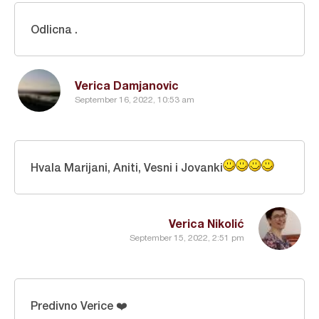
Odlicna .
Verica Damjanovic
September 16, 2022, 10:53 am
Hvala Marijani, Aniti, Vesni i Jovanki
Verica Nikolić
September 15, 2022, 2:51 pm
Predivno Verice ❤️