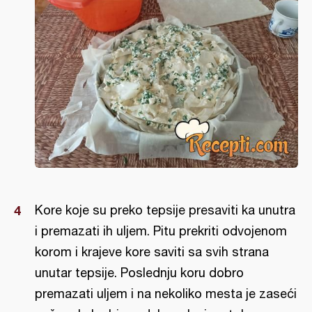
Kore koje su preko tepsije presaviti ka unutra
i premazati ih uljem. Pitu prekriti odvojenom
korom i krajeve kore saviti sa svih strana
unutar tepsije. Poslednju koru dobro
premazati uljem i na nekoliko mesta je zaseći