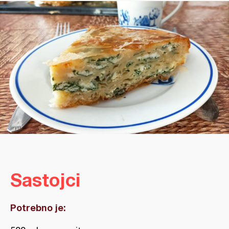
Sastojci
Potrebno je: