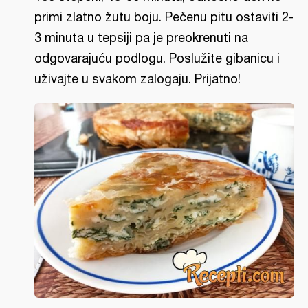
primi zlatno žutu boju. Pečenu pitu ostaviti 2-
3 minuta u tepsiji pa je preokrenuti na
odgovarajuću podlogu. Poslužite gibanicu i
uživajte u svakom zalogaju. Prijatno!