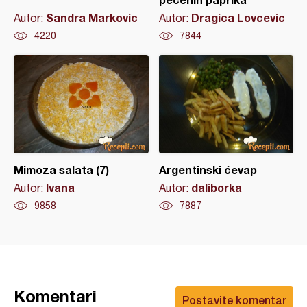
Sandra Markovic
Dragica Lovcevic
Autor:
Autor:
4220
7844
Mimoza salata (7)
Argentinski ćevap
Ivana
daliborka
Autor:
Autor:
9858
7887
Komentari
Postavite komentar