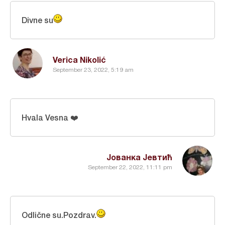
Divne su
Verica Nikolić
September 23, 2022, 5:19 am
Hvala Vesna ❤️
Јованка Јевтић
September 22, 2022, 11:11 pm
Odlične su.Pozdrav.