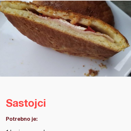
Sastojci
Potrebno je: