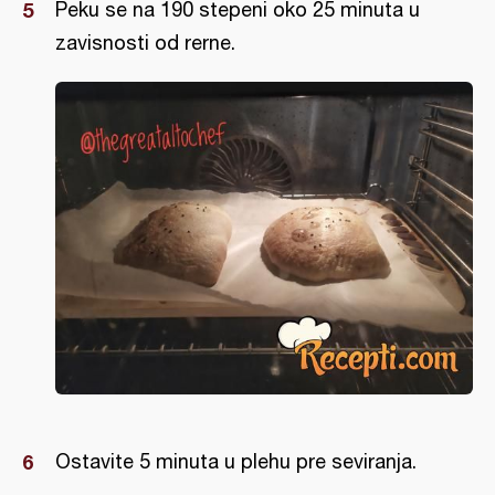
Peku se na 190 stepeni oko 25 minuta u
zavisnosti od rerne.
Ostavite 5 minuta u plehu pre seviranja.