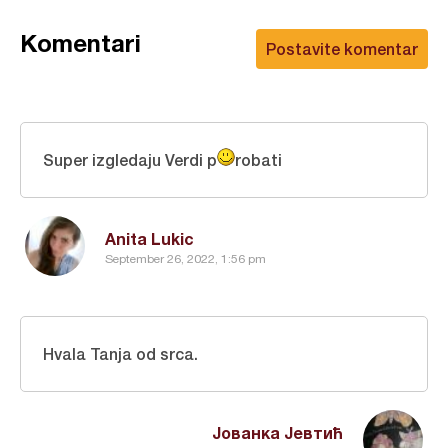
Komentari
Postavite komentar
Super izgledaju Verdi p
robati
Anita Lukic
September 26, 2022, 1:56 pm
Hvala Tanja od srca.
Јованка Јевтић