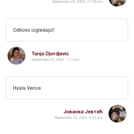
September 24, 2022, 11:28 pm
Odlicno izgledaju!!
Tanja Djordjevic
September 23, 2022, 7:17 pm
Hvala Verice
Јованка Јевтић
September 23, 2022, 8:53 am