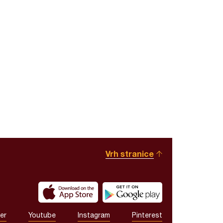
Vrh stranice
er
Youtube
Instagram
Pinterest