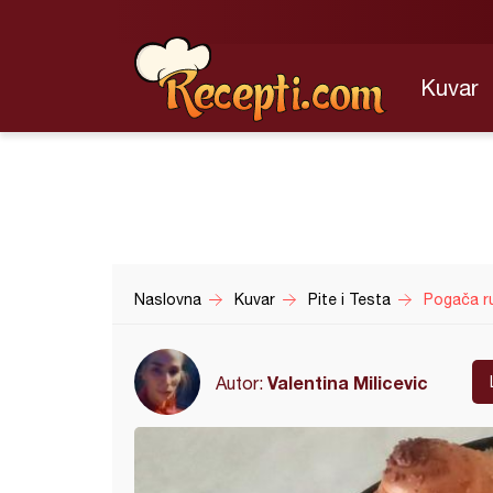
Kuvar
Naslovna
Kuvar
Pite i Testa
Pogača ru
Valentina Milicevic
Autor: