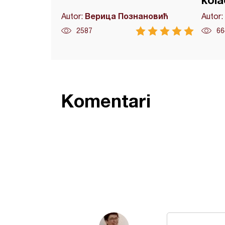
kola
Верица Познановић
Autor:
Autor:
2587
66
Komentari