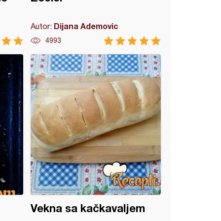
Dijana Ademovic
Autor:
4993
Vekna sa kačkavaljem