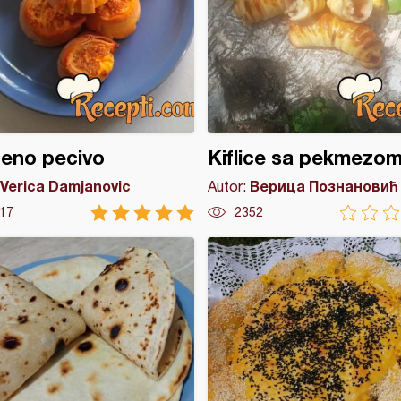
eno pecivo
Kiflice sa pekmezom 
Verica Damjanovic
Верица Познановић
Autor:
17
2352