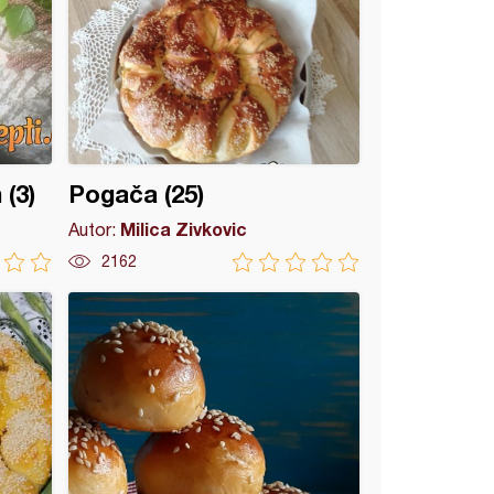
(3)
Pogača (25)
Milica Zivkovic
Autor:
2162