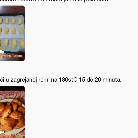
ći u zagrejanoj rerni na 180stC 15 do 20 minuta.