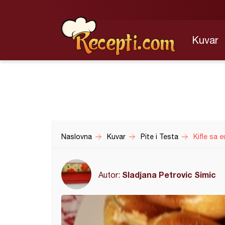
Kuvar
Naslovna
Kuvar
Pite i Testa
Kifle sa 
Sladjana Petrovic Simic
Autor: