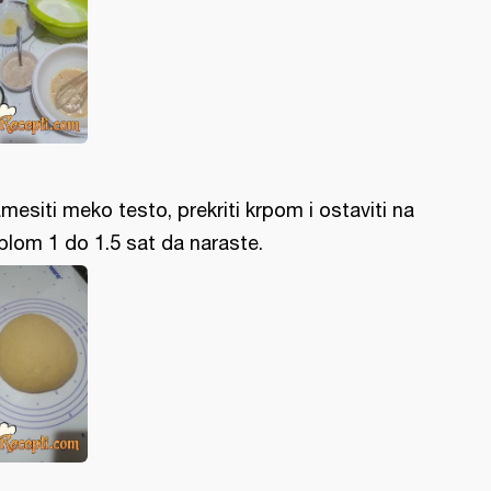
mesiti meko testo, prekriti krpom i ostaviti na
plom 1 do 1.5 sat da naraste.