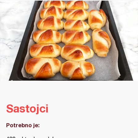
Sastojci
Potrebno je: