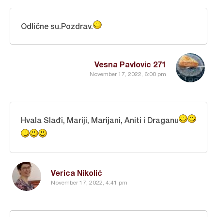
Odlične su.Pozdrav.
Vesna Pavlovic 271
November 17, 2022, 6:00 pm
Hvala Slađi, Mariji, Marijani, Aniti i Draganu
Verica Nikolić
November 17, 2022, 4:41 pm