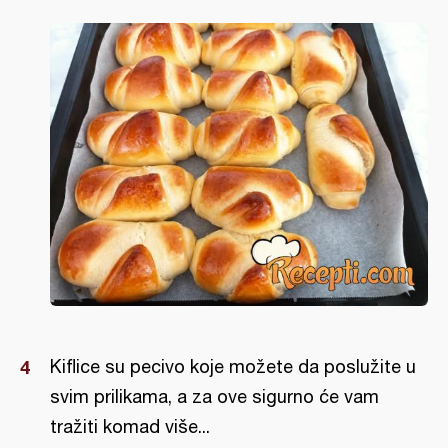
Kiflice su pecivo koje možete da poslužite u
svim prilikama, a za ove sigurno će vam
tražiti komad više...