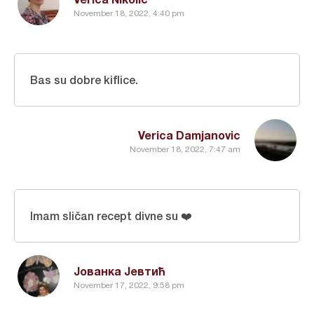
November 18, 2022, 4:40 pm
Bas su dobre kiflice.
Verica Damjanovic
November 18, 2022, 7:47 am
Imam sličan recept divne su ❤️
Јованка Јевтић
November 17, 2022, 9:58 pm