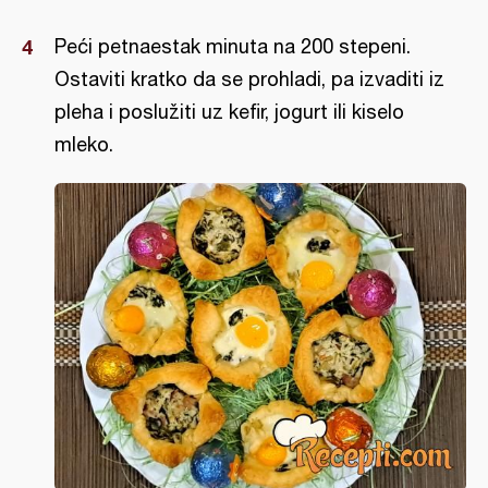
Peći petnaestak minuta na 200 stepeni.
Ostaviti kratko da se prohladi, pa izvaditi iz
pleha i poslužiti uz kefir, jogurt ili kiselo
mleko.