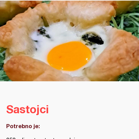
Sastojci
Potrebno je: