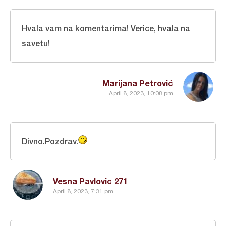
Hvala vam na komentarima! Verice, hvala na
savetu!
Marijana Petrović
April 8, 2023, 10:08 pm
Divno.Pozdrav.
Vesna Pavlovic 271
April 8, 2023, 7:31 pm