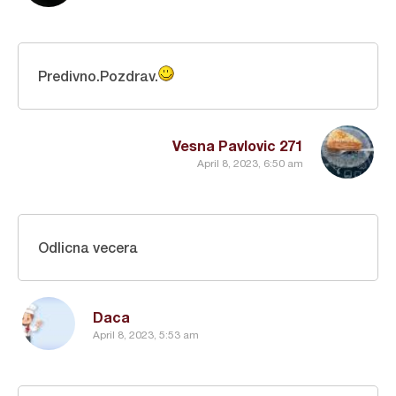
Predivno.Pozdrav.
Vesna Pavlovic 271
April 8, 2023, 6:50 am
Odlicna vecera
Daca
April 8, 2023, 5:53 am