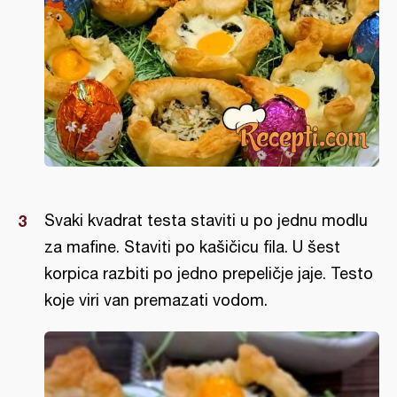
Svaki kvadrat testa staviti u po jednu modlu
za mafine. Staviti po kašičicu fila. U šest
korpica razbiti po jedno prepeličje jaje. Testo
koje viri van premazati vodom.