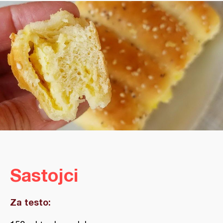
Sastojci
Za testo: