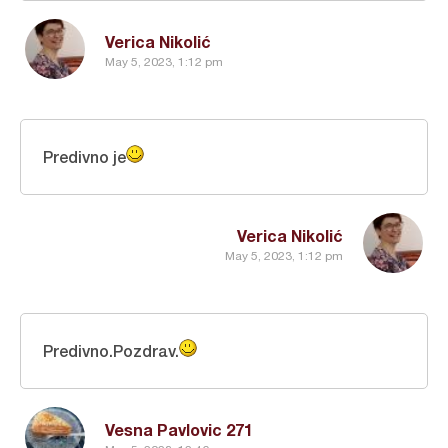
Verica Nikolić
May 5, 2023, 1:12 pm
Predivno je
Verica Nikolić
May 5, 2023, 1:12 pm
Predivno.Pozdrav.
Vesna Pavlovic 271