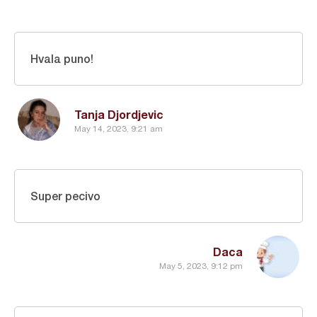
Hvala puno!
Tanja Djordjevic
May 14, 2023, 9:21 am
Super pecivo
Daca
May 5, 2023, 9:12 pm