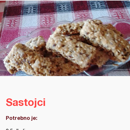
Sastojci
Potrebno je: