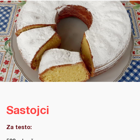
Sastojci
Za testo: