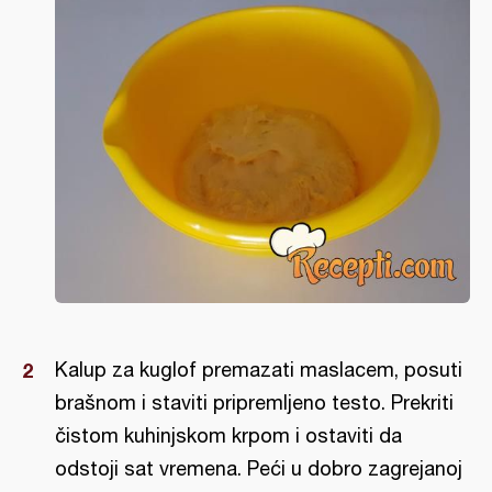
Kalup za kuglof premazati maslacem, posuti
brašnom i staviti pripremljeno testo. Prekriti
čistom kuhinjskom krpom i ostaviti da
odstoji sat vremena. Peći u dobro zagrejanoj