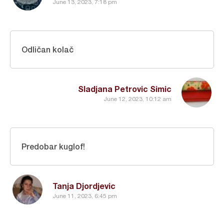
June 13, 2023, 7:18 pm
Odličan kolač
Sladjana Petrovic Simic
June 12, 2023, 10:12 am
Predobar kuglof!
Tanja Djordjevic
June 11, 2023, 6:45 pm