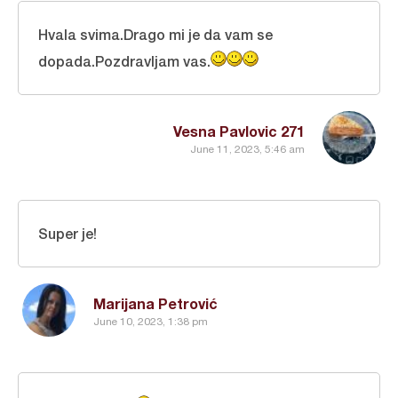
Hvala svima.Drago mi je da vam se
dopada.Pozdravljam vas.
Vesna Pavlovic 271
June 11, 2023, 5:46 am
Super je!
Marijana Petrović
June 10, 2023, 1:38 pm