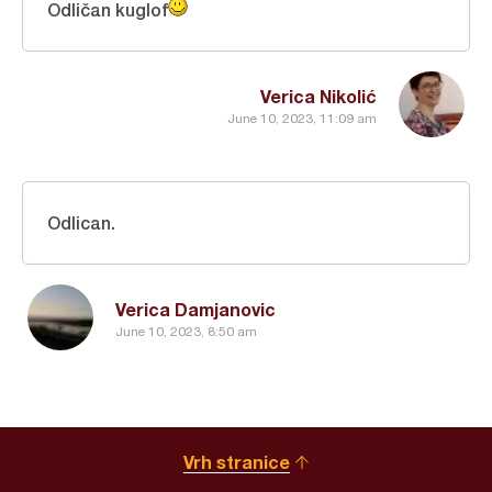
Odličan kuglof
Verica Nikolić
June 10, 2023, 11:09 am
Odlican.
Verica Damjanovic
June 10, 2023, 8:50 am
Vrh stranice