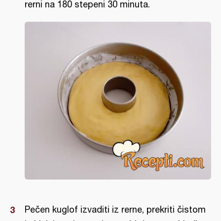
rerni na 180 stepeni 30 minuta.
Pečen kuglof izvaditi iz rerne, prekriti čistom