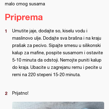
malo crnog susama
Priprema
Umutite jaje, dodajte so, kiselu vodu i
maslinovo ulje. Dodajte sva brašna i na kraju
prašak za pecivo. Sipajte smesu u silikonski
kalup za mafine, pospite susamom i ostavite
5-10 minuta da odstoji. Nemojte puniti kalup
do kraja. Ubacite u zagrejanu rernu i pecite u
rerni na 220 stepeni 15-20 minuta.
Prijatno!