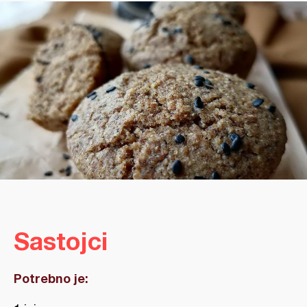
Sastojci
Potrebno je: