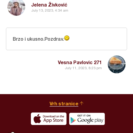
Jelena Živković
July 13, 2023, 4:34 am
Brzo i ukusno.Pozdrav.
Vesna Pavlovic 271
July 11, 2023, 8:23 pm
Vrh stranice