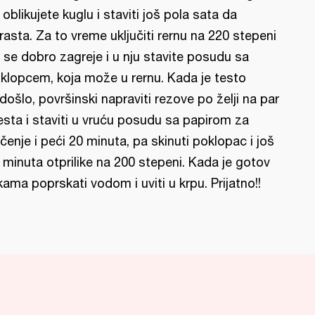
 oblikujete kuglu i staviti još pola sata da
rasta. Za to vreme uključiti rernu na 220 stepeni
 se dobro zagreje i u nju stavite posudu sa
klopcem, koja može u rernu. Kada je testo
došlo, površinski napraviti rezove po želji na par
sta i staviti u vruću posudu sa papirom za
čenje i peći 20 minuta, pa skinuti poklopac i još
 minuta otprilike na 200 stepeni. Kada je gotov
kama poprskati vodom i uviti u krpu. Prijatno!!