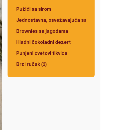
Pužići sa sirom
Jednostavna, osvežavajuća salata
Brownies sa jagodama
Hladni čokoladni dezert
Punjeni cvetovi tikvica
Brzi ručak (3)