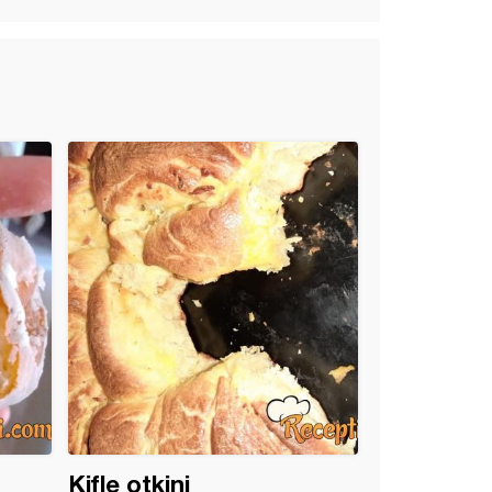
Kifle otkini