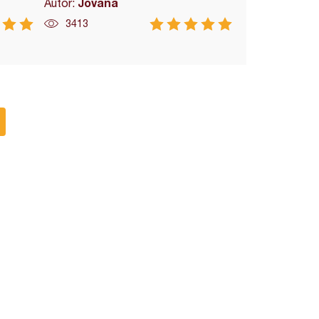
Jovana
Autor:
3413