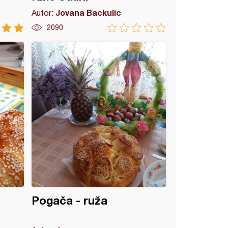
Jovana Backulic
Autor:
2090
Pogača - ruža