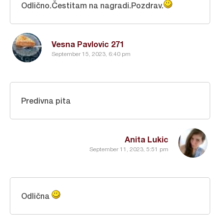
Odlično.Čestitam na nagradi.Pozdrav.
Vesna Pavlovic 271
September 15, 2023, 6:40 pm
Predivna pita
Anita Lukic
September 11, 2023, 5:51 pm
Odlična