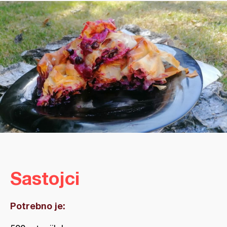
Sastojci
Potrebno je: