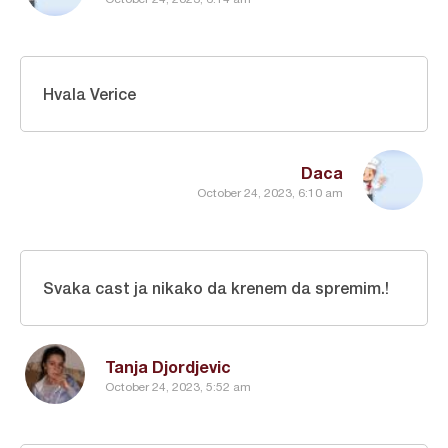
Hvala Verice
Daca
October 24, 2023, 6:10 am
Svaka cast ja nikako da krenem da spremim.!
Tanja Djordjevic
October 24, 2023, 5:52 am