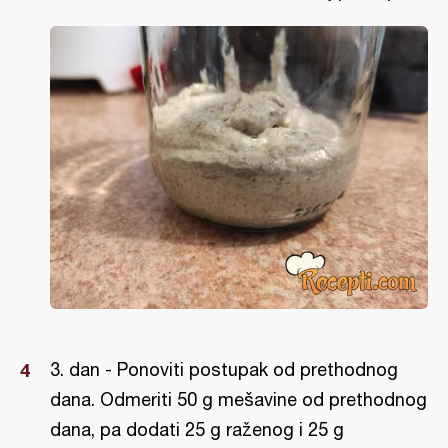
3. dan - Ponoviti postupak od prethodnog
dana. Odmeriti 50 g mešavine od prethodnog
dana, pa dodati 25 g raženog i 25 g