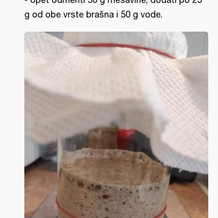
g od obe vrste brašna i 50 g vode.