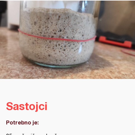
Sastojci
Potrebno je: