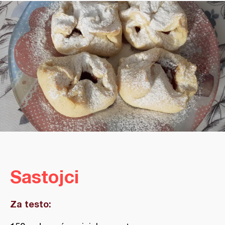
Sastojci
Za testo: