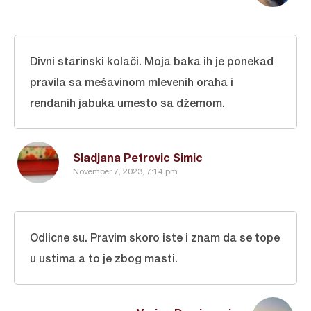
Divni starinski kolači. Moja baka ih je ponekad
pravila sa mešavinom mlevenih oraha i
rendanih jabuka umesto sa džemom.
Sladjana Petrovic Simic
November 7, 2023, 7:14 pm
Odlicne su. Pravim skoro iste i znam da se tope
u ustima a to je zbog masti.