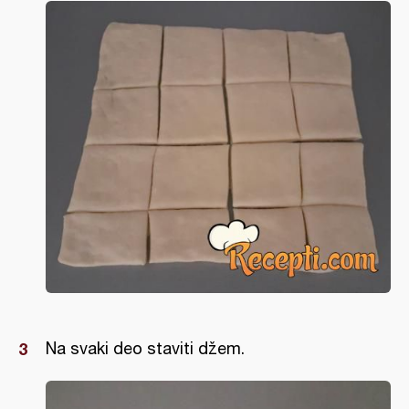
Na svaki deo staviti džem.