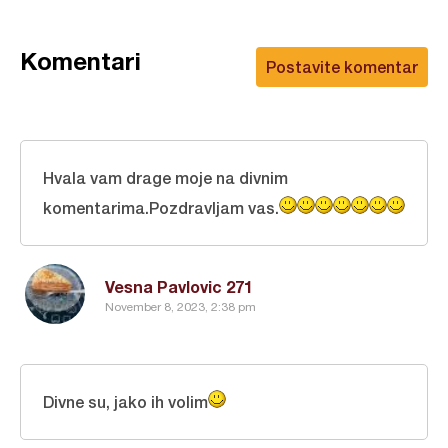
Komentari
Postavite komentar
Hvala vam drage moje na divnim
komentarima.Pozdravljam vas.
Vesna Pavlovic 271
November 8, 2023, 2:38 pm
Divne su, jako ih volim