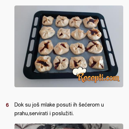
Dok su još mlake posuti ih šećerom u
prahu,servirati i poslužiti.