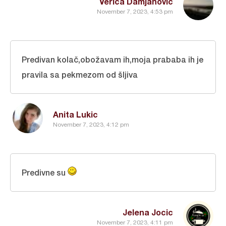
Verica Damjanovic
November 7, 2023, 4:53 pm
Predivan kolač,obožavam ih,moja prababa ih je
pravila sa pekmezom od šljiva
Anita Lukic
November 7, 2023, 4:12 pm
Predivne su
Jelena Jocic
November 7, 2023, 4:11 pm