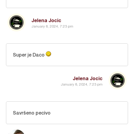
Jelena Jocic
January 8, 2024, 7:23 pm
Super je Daco
Jelena Jocic
January 8, 2024, 7:23 pm
Savršeno pecivo