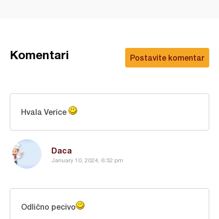
Komentari
Postavite komentar
Hvala Verice
Daca
January 10, 2024, 6:32 pm
Odlično pecivo