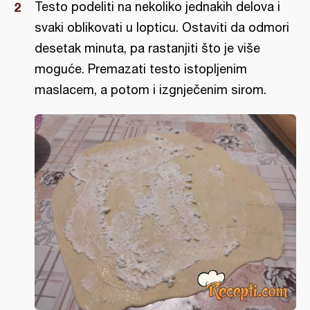
Testo podeliti na nekoliko jednakih delova i
svaki oblikovati u lopticu. Ostaviti da odmori
desetak minuta, pa rastanjiti što je više
moguće. Premazati testo istopljenim
maslacem, a potom i izgnječenim sirom.