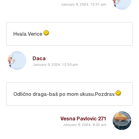
January 9, 2024, 12:51 pm
Hvala Verice
Daca
January 9, 2024, 12:50 pm
Odlično draga-baš po mom ukusu.Pozdrav.
Vesna Pavlovic 271
January 9, 2024, 9:35 am