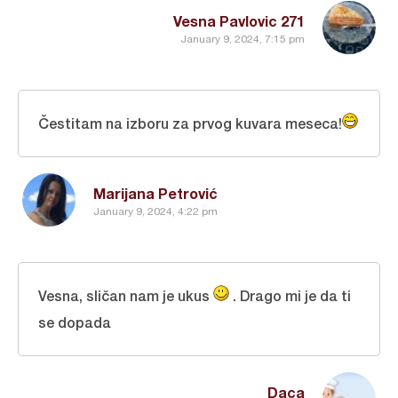
Vesna Pavlovic 271
January 9, 2024, 7:15 pm
Čestitam na izboru za prvog kuvara meseca!
Marijana Petrović
January 9, 2024, 4:22 pm
Vesna, sličan nam je ukus
. Drago mi je da ti
se dopada
Daca