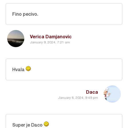
Fino pecivo.
Verica Damjanovic
January 9, 2024, 7:21 am
Hvala
Daca
January 8, 2024, 9:49 pm
Super je Daco