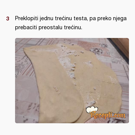
Preklopiti jednu trećinu testa, pa preko njega
prebaciti preostalu trećinu.