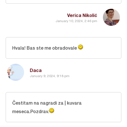
Verica Nikolić
January 10, 2024, 2:46 pm
Hvala! Bas ste me obradovale
Daca
January 9, 2024, 9:18 pm
Čestitam na nagradi za | kuvara
meseca.Pozdrav.