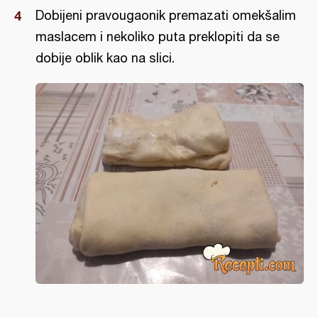
Dobijeni pravougaonik premazati omekšalim
maslacem i nekoliko puta preklopiti da se
dobije oblik kao na slici.