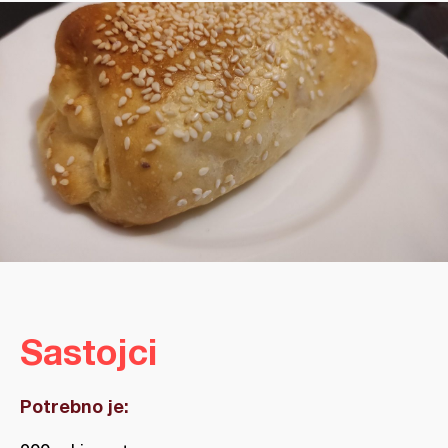
Sastojci
Potrebno je: