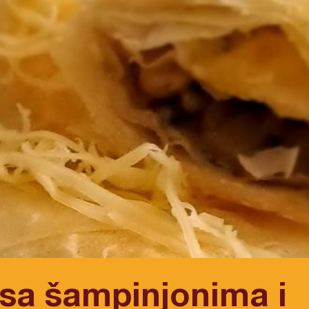
 sa šampinjonima i