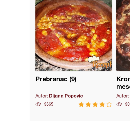
Prebranac (9)
Krom
mes
Dijana Popovic
Autor:
Autor:
3665
30