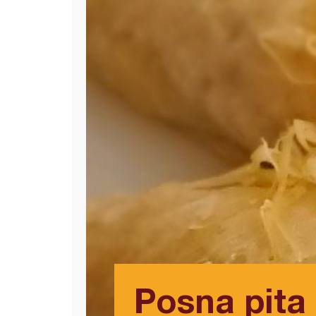
Posna pita