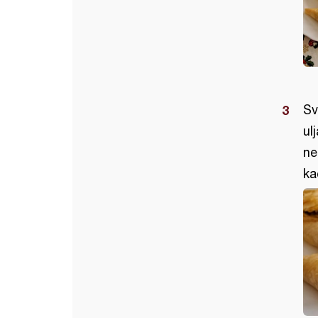
Sv
ul
ne
ka