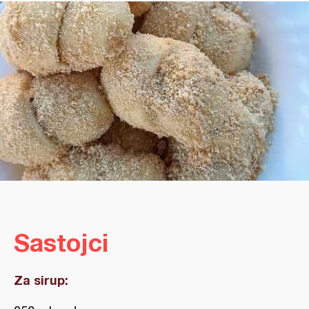
Sastojci
Za sirup: