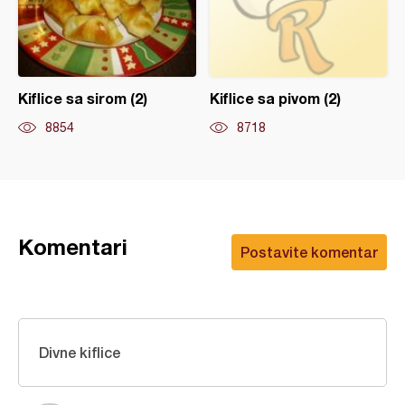
Kiflice sa sirom (2)
Kiflice sa pivom (2)
8854
8718
Komentari
Postavite komentar
Divne kiflice