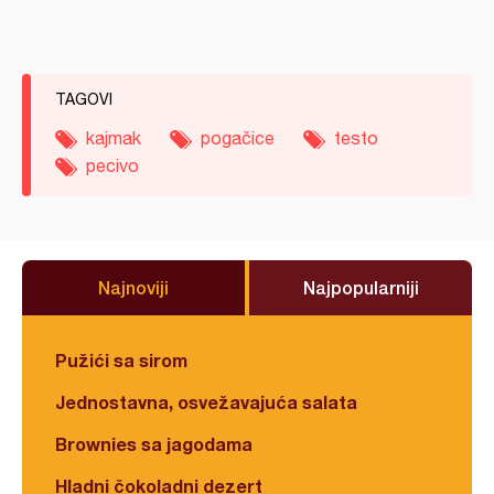
TAGOVI
kajmak
pogačice
testo
pecivo
Najnoviji
Najpopularniji
Pužići sa sirom
Jednostavna, osvežavajuća salata
Brownies sa jagodama
Hladni čokoladni dezert