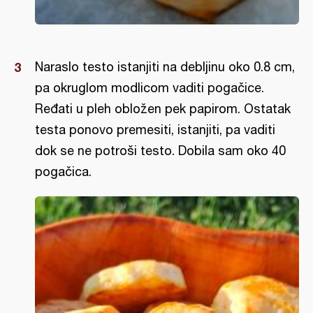
Naraslo testo istanjiti na debljinu oko 0.8 cm,
pa okruglom modlicom vaditi pogačice.
Ređati u pleh obložen pek papirom. Ostatak
testa ponovo premesiti, istanjiti, pa vaditi
dok se ne potroši testo. Dobila sam oko 40
pogačica.