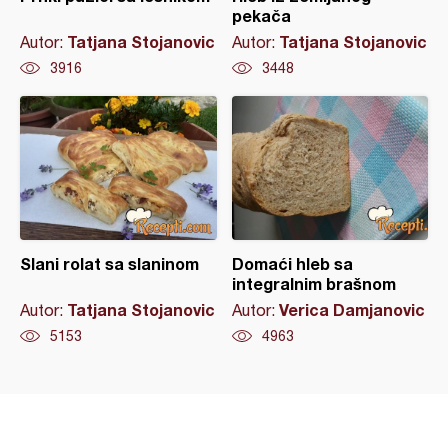
pekača
Tatjana Stojanovic
Tatjana Stojanovic
Autor:
Autor:
3916
3448
Slani rolat sa slaninom
Domaći hleb sa
integralnim brašnom
Tatjana Stojanovic
Verica Damjanovic
Autor:
Autor:
5153
4963