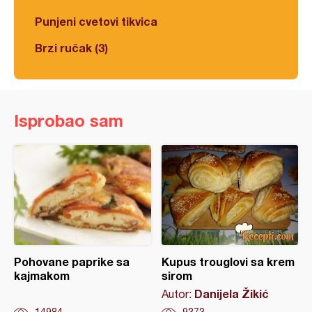
Punjeni cvetovi tikvica
Brzi ručak (3)
Isprobao sam
Pohovane paprike sa
Kupus trouglovi sa krem
kajmakom
sirom
Danijela Žikić
Autor: