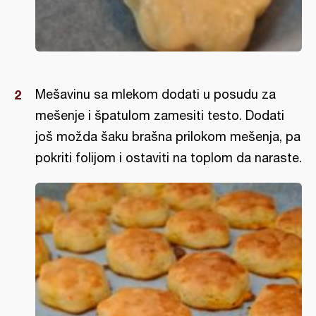
Mešavinu sa mlekom dodati u posudu za
mešenje i špatulom zamesiti testo. Dodati
još možda šaku brašna prilokom mešenja, pa
pokriti folijom i ostaviti na toplom da naraste.