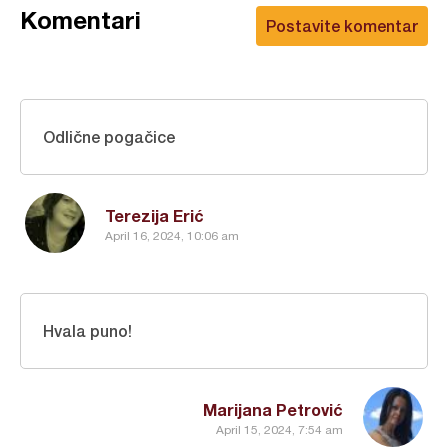
Komentari
Postavite komentar
Odlične pogačice
Terezija Erić
April 16, 2024, 10:06 am
Hvala puno!
Marijana Petrović
April 15, 2024, 7:54 am