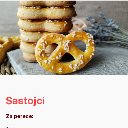
Sastojci
Za perece: