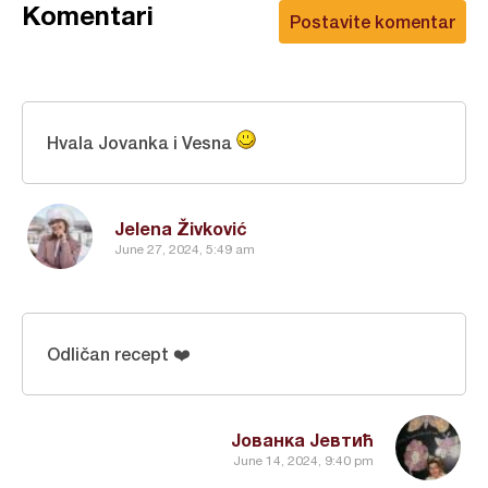
Komentari
Postavite komentar
Hvala Jovanka i Vesna
Jelena Živković
June 27, 2024, 5:49 am
Odličan recept ❤️
Јованка Јевтић
June 14, 2024, 9:40 pm