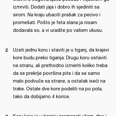
izmrviti. Dodati jaja i dobro ih sjediniti sa
sirom. Na kraju ubaciti prašak za pecivo i
promešati. Pošto je feta slana ja nisam
dodavala so, a vi uradite po vašem ukusu.
Uzeti jednu koru i staviti je u tiganj, da krajevi
kore budu preko tiganja. Drugu koru ostaviti
na stranu, ali prethodno izmeriti koliko treba
da se prekrije površina pite i da se samo
malo podvuče sa strane, a ostatak iseći na
trake. Ostale dve kore podeliti na po pola,
tako da dobijamo 4 korice.