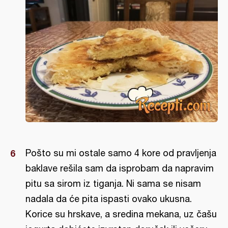
Pošto su mi ostale samo 4 kore od pravljenja
baklave rešila sam da isprobam da napravim
pitu sa sirom iz tiganja. Ni sama se nisam
nadala da će pita ispasti ovako ukusna.
Korice su hrskave, a sredina mekana, uz čašu