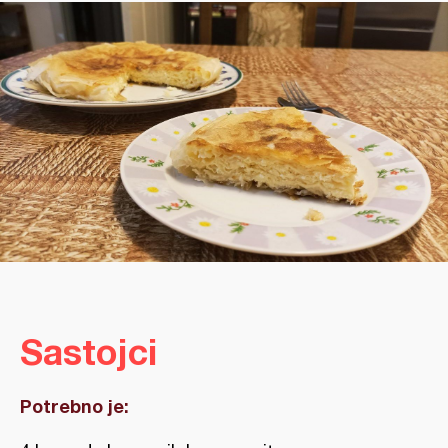
Sastojci
Potrebno je: