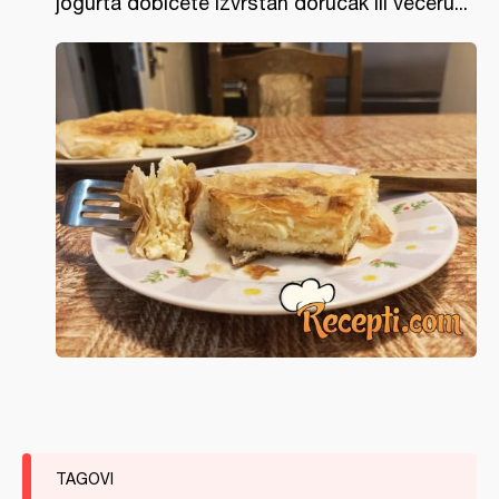
jogurta dobićete izvrstan doručak ili večeru...
TAGOVI