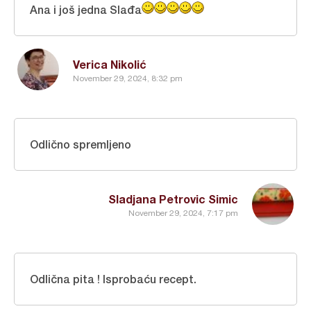
Ana i još jedna Slađa
Verica Nikolić
November 29, 2024, 8:32 pm
Odlično spremljeno
Sladjana Petrovic Simic
November 29, 2024, 7:17 pm
Odlična pita ! Isprobaću recept.