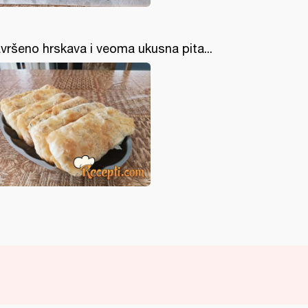
vršeno hrskava i veoma ukusna pita...