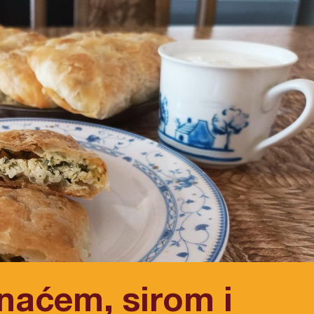
anaćem, sirom i