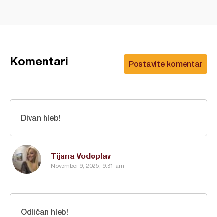
Komentari
Postavite komentar
Divan hleb!
Tijana Vodoplav
November 9, 2025, 9:31 am
Odličan hleb!