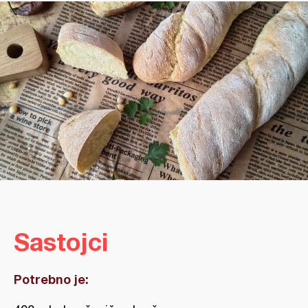
Sastojci
Potrebno je: