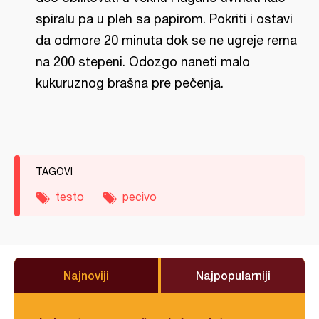
spiralu pa u pleh sa papirom. Pokriti i ostavi
da odmore 20 minuta dok se ne ugreje rerna
na 200 stepeni. Odozgo naneti malo
kukuruznog brašna pre pečenja.
TAGOVI
testo
pecivo
Najnoviji
Najpopularniji