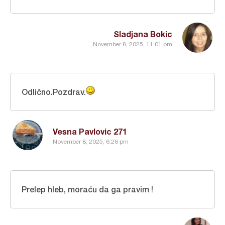
Sladjana Bokic
November 8, 2025, 11:01 pm
Odlično.Pozdrav.
Vesna Pavlovic 271
November 8, 2025, 6:26 pm
Prelep hleb, moraću da ga pravim !