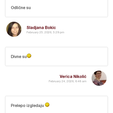
Odlične su
Sladjana Bokic
February 25, 2026, 5:29 pm
Divne su
Verica Nikolić
February 24, 2026, 6:48 am
Prelepo izgledaju