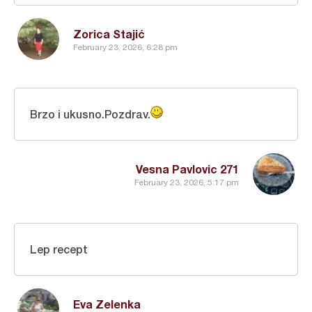
Zorica Stajić
February 23, 2026, 6:28 pm
Brzo i ukusno.Pozdrav.
Vesna Pavlovic 271
February 23, 2026, 5:17 pm
Lep recept
Eva Zelenka