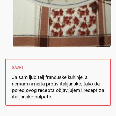
SAVET
Ja sam ljubitelj francuske kuhinje, ali
nemam ni ništa protiv italijanske, tako da
pored ovog recepta objavljujem i recept za
italijanske polpete.