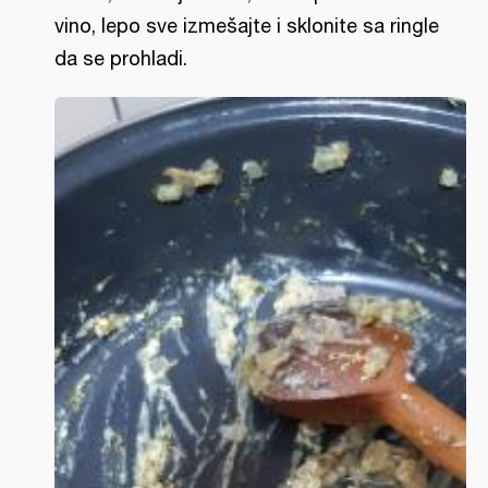
vino, lepo sve izmešajte i sklonite sa ringle
da se prohladi.