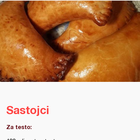
Sastojci
Za testo: