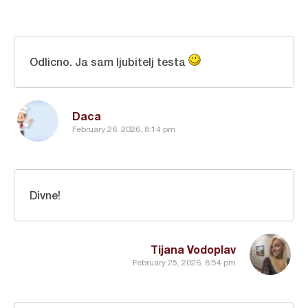
Odlicno. Ja sam ljubitelj testa
Daca
February 26, 2026, 8:14 pm
Divne!
Tijana Vodoplav
February 25, 2026, 8:54 pm