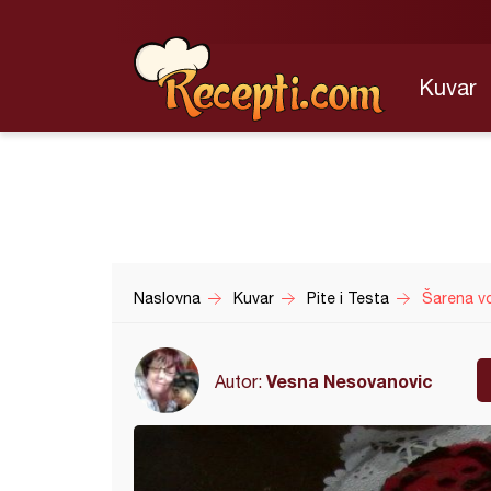
Kuvar
Naslovna
Kuvar
Pite i Testa
Šarena v
Vesna Nesovanovic
Autor: