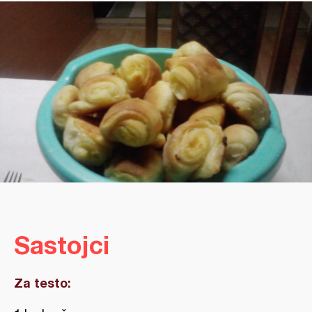
Sastojci
Za testo: